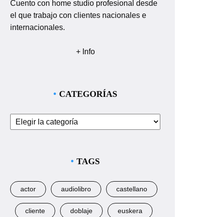
Cuento con home studio profesional desde
el que trabajo con clientes nacionales e
internacionales.
+ Info
CATEGORÍAS
Categorías
TAGS
actor
audiolibro
castellano
cliente
doblaje
euskera