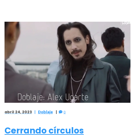
Doblaje
abril 24, 2023
0
Cerrando círculos