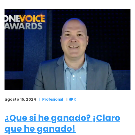
Profesional
agosto 15, 2024
0
¿Que si he ganado? ¡Claro
que he ganado!