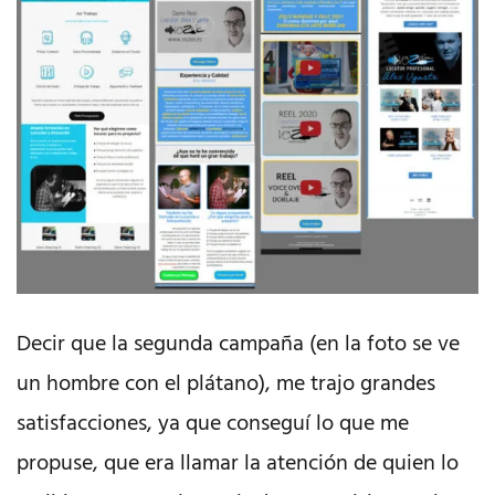
Decir que la segunda campaña (en la foto se ve
un hombre con el plátano), me trajo grandes
satisfacciones, ya que conseguí lo que me
propuse, que era llamar la atención de quien lo