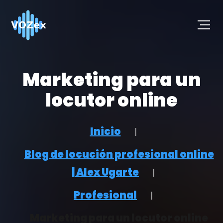
Marketing para un
locutor online
Inicio
Blog de locución profesional online
| Alex Ugarte
Profesional
Marketing para un locutor online