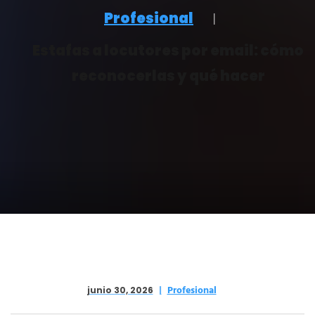
Profesional
Estafas a locutores por email: cómo
reconocerlas y qué hacer
Profesional
junio 30, 2026