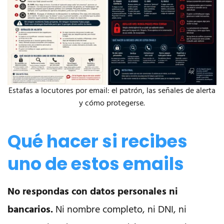
Estafas a locutores por email: el patrón, las señales de alerta
y cómo protegerse.
Qué hacer si recibes
uno de estos emails
No respondas con datos personales ni
bancarios.
Ni nombre completo, ni DNI, ni