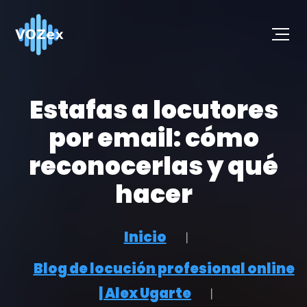
Estafas a locutores
por email: cómo
reconocerlas y qué
hacer
Inicio
Blog de locución profesional online
| Alex Ugarte